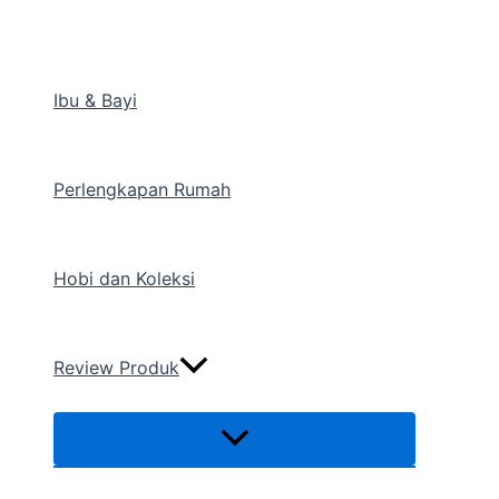
Menu
Lewati
Toggle
ke
konten
Ibu & Bayi
Perlengkapan Rumah
Hobi dan Koleksi
Review Produk