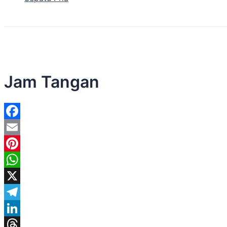
Jam Tangan
Facebook
Email
Pinterest
WhatsApp
X
Telegram
LinkedIn