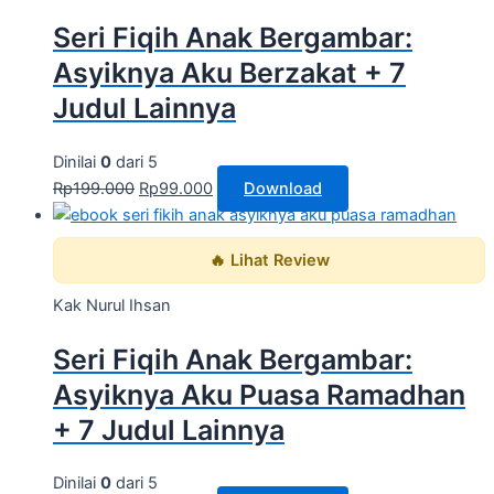
Seri Fiqih Anak Bergambar:
Asyiknya Aku Berzakat + 7
Judul Lainnya
Dinilai
0
dari 5
Rp
199.000
Rp
99.000
Download
🔥 Lihat Review
Kak Nurul Ihsan
Seri Fiqih Anak Bergambar:
Asyiknya Aku Puasa Ramadhan
+ 7 Judul Lainnya
Dinilai
0
dari 5