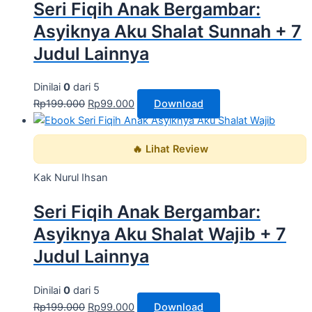
Seri Fiqih Anak Bergambar:
Asyiknya Aku Shalat Sunnah + 7
Judul Lainnya
Dinilai
0
dari 5
Rp
199.000
Rp
99.000
Download
🔥 Lihat Review
Kak Nurul Ihsan
Seri Fiqih Anak Bergambar:
Asyiknya Aku Shalat Wajib + 7
Judul Lainnya
Dinilai
0
dari 5
Rp
199.000
Rp
99.000
Download