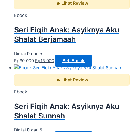
🔥 Lihat Review
Ebook
Seri Fiqih Anak: Asyiknya Aku
Shalat Berjamaah
Dinilai
0
dari 5
Rp
30.000
Rp
15.000
Beli Ebook
🔥 Lihat Review
Ebook
Seri Fiqih Anak: Asyiknya Aku
Shalat Sunnah
Dinilai
0
dari 5