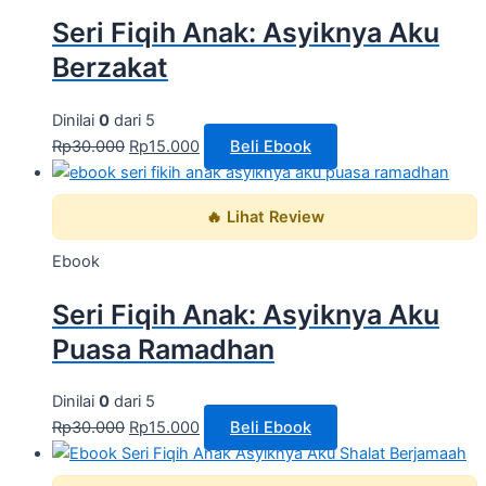
Seri Fiqih Anak: Asyiknya Aku
Berzakat
Dinilai
0
dari 5
Rp
30.000
Rp
15.000
Beli Ebook
🔥 Lihat Review
Ebook
Seri Fiqih Anak: Asyiknya Aku
Puasa Ramadhan
Dinilai
0
dari 5
Rp
30.000
Rp
15.000
Beli Ebook