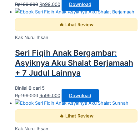
Rp
199.000
Rp
99.000
Download
🔥 Lihat Review
Kak Nurul Ihsan
Seri Fiqih Anak Bergambar:
Asyiknya Aku Shalat Berjamaah
+ 7 Judul Lainnya
Dinilai
0
dari 5
Rp
199.000
Rp
99.000
Download
🔥 Lihat Review
Kak Nurul Ihsan