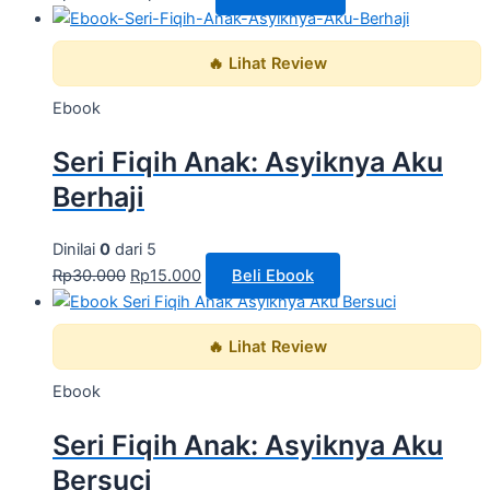
🔥 Lihat Review
Ebook
Seri Fiqih Anak: Asyiknya Aku
Berhaji
Dinilai
0
dari 5
Rp
30.000
Rp
15.000
Beli Ebook
🔥 Lihat Review
Ebook
Seri Fiqih Anak: Asyiknya Aku
Bersuci