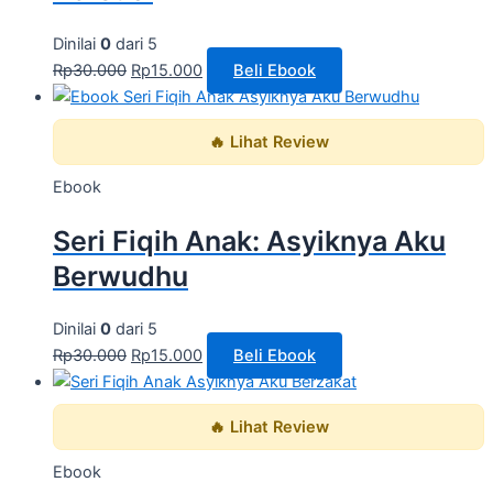
Dinilai
0
dari 5
Rp
30.000
Rp
15.000
Beli Ebook
🔥 Lihat Review
Ebook
Seri Fiqih Anak: Asyiknya Aku
Berwudhu
Dinilai
0
dari 5
Rp
30.000
Rp
15.000
Beli Ebook
🔥 Lihat Review
Ebook