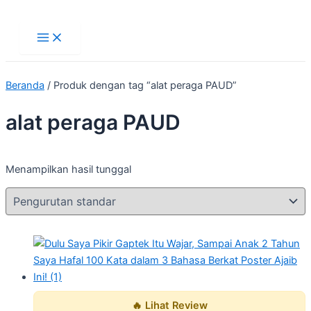
Main
Lewati
Menu
ke
konten
Beranda
/ Produk dengan tag “alat peraga PAUD”
alat peraga PAUD
Menampilkan hasil tunggal
🔥 Lihat Review