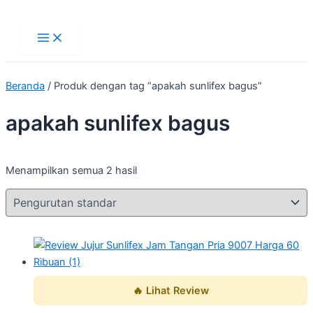
Main
Lewati
Menu
ke
konten
Beranda
/ Produk dengan tag “apakah sunlifex bagus”
apakah sunlifex bagus
Menampilkan semua 2 hasil
🔥 Lihat Review