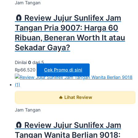
Jam Tangan
🧲 Review Jujur Sunlifex Jam
Tangan Pria 9007: Harga 60
Ribuan, Beneran Worth It atau
Sekadar Gaya?
Dinilai
0
dari 5
Rp
66.520
Cek Promo di sini
🔥 Lihat Review
Jam Tangan
🧲 Review Jujur Sunlifex Jam
Tangan Wanita Berlian 9018: