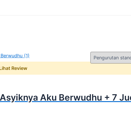
 Lihat Review
 Asyiknya Aku Berwudhu + 7 Ju