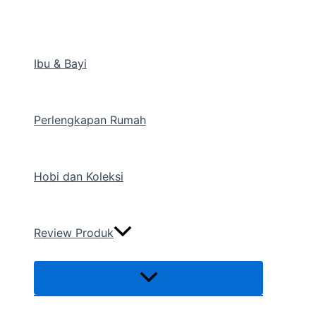
Menu
Lewati
Toggle
ke
konten
Ibu & Bayi
Perlengkapan Rumah
Hobi dan Koleksi
Review Produk