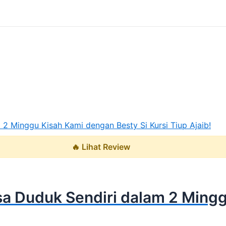
🔥 Lihat Review
isa Duduk Sendiri dalam 2 Min