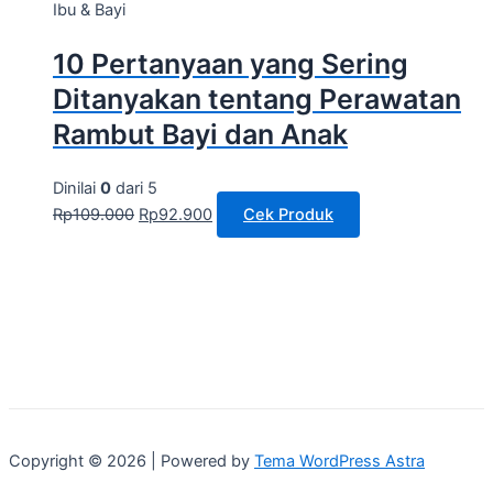
Ibu & Bayi
10 Pertanyaan yang Sering
Ditanyakan tentang Perawatan
Rambut Bayi dan Anak
Dinilai
0
dari 5
Rp
109.000
Rp
92.900
Cek Produk
Copyright © 2026 | Powered by
Tema WordPress Astra