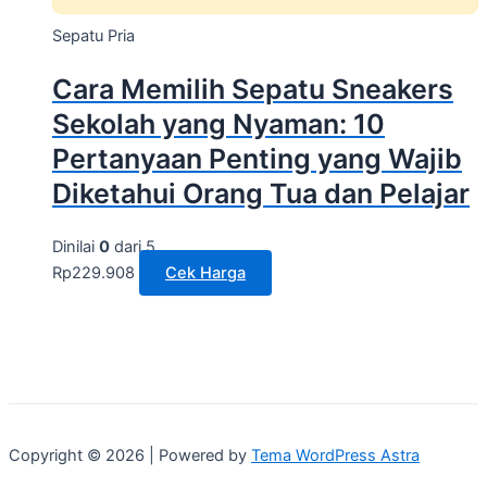
Sepatu Pria
Cara Memilih Sepatu Sneakers
Sekolah yang Nyaman: 10
Pertanyaan Penting yang Wajib
Diketahui Orang Tua dan Pelajar
Dinilai
0
dari 5
Rp
229.908
Cek Harga
Copyright © 2026 | Powered by
Tema WordPress Astra