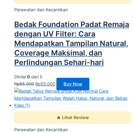
Perawatan dan Kecantikan
Bedak Foundation Padat Remaja
dengan UV Filter: Cara
Mendapatkan Tampilan Natural,
Coverage Maksimal, dan
Perlindungan Sehari-hari
Dinilai
0
dari 5
Rp
65.000
Rp
55.000
Buy Now
🔥 Lihat Review
Perawatan dan Kecantikan