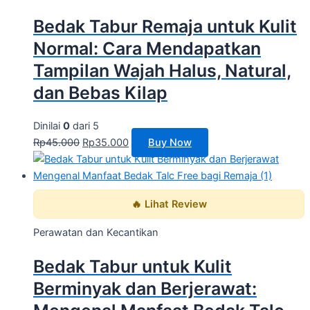
Bedak Tabur Remaja untuk Kulit
Normal: Cara Mendapatkan
Tampilan Wajah Halus, Natural,
dan Bebas Kilap
Dinilai
0
dari 5
Rp
45.000
Rp
35.000
Buy Now
🔥 Lihat Review
Perawatan dan Kecantikan
Bedak Tabur untuk Kulit
Berminyak dan Berjerawat: