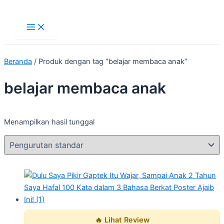
Main
Lewati
Menu
ke
konten
Beranda
/ Produk dengan tag “belajar membaca anak”
belajar membaca anak
Menampilkan hasil tunggal
🔥 Lihat Review