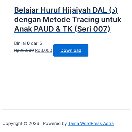
Belajar Huruf Hijaiyah DAL (د)
dengan Metode Tracing untuk
Anak PAUD & TK (Seri 007)
Dinilai
0
dari 5
Rp
25.000
Rp
3.000
Download
Copyright © 2026 | Powered by
Tema WordPress Astra