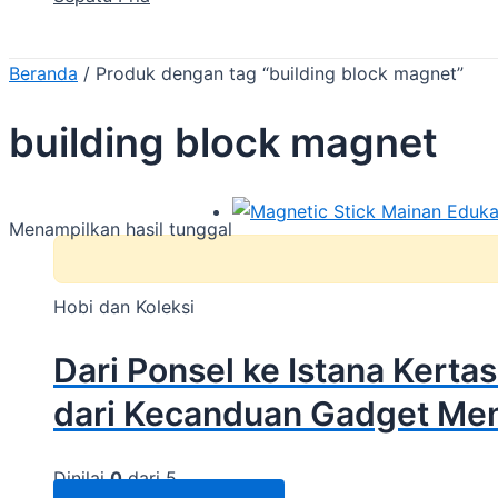
Beranda
/ Produk dengan tag “building block magnet”
building block magnet
Menampilkan hasil tunggal
Hobi dan Koleksi
Dari Ponsel ke Istana Ker
dari Kecanduan Gadget Menj
Dinilai
0
dari 5