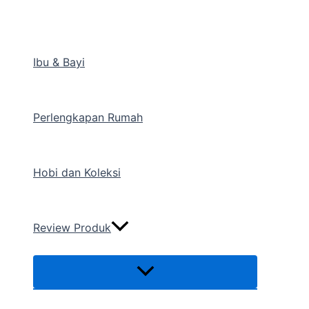
Menu
Lewati
Toggle
ke
konten
Ibu & Bayi
Perlengkapan Rumah
Hobi dan Koleksi
Review Produk