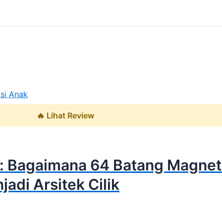
🔥 Lihat Review
tas: Bagaimana 64 Batang Magn
adi Arsitek Cilik