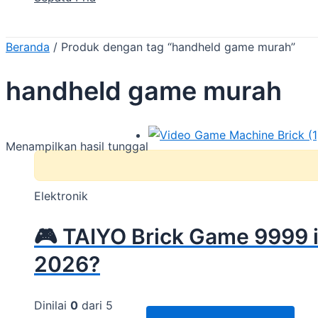
Beranda
/ Produk dengan tag “handheld game murah”
handheld game murah
Menampilkan hasil tunggal
Elektronik
🎮 TAIYO Brick Game 9999 i
2026?
Dinilai
0
dari 5