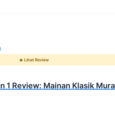
🔥 Lihat Review
n 1 Review: Mainan Klasik Mura