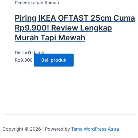
Perlengkapan Rumah
Piring IKEA OFTAST 25cm Cuma
Rp9.900! Review Lengkap
Murah Tapi Mewah
Dinilai
0
dari 5
Rp
9.900
Beli produk
Copyright © 2026 | Powered by
Tema WordPress Astra