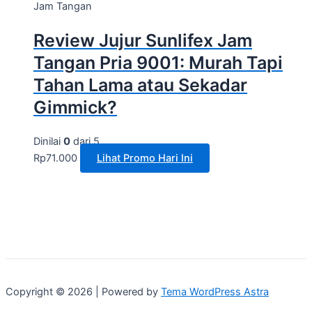
Jam Tangan
Review Jujur Sunlifex Jam
Tangan Pria 9001: Murah Tapi
Tahan Lama atau Sekadar
Gimmick?
Dinilai
0
dari 5
Rp
71.000
Lihat Promo Hari Ini
Copyright © 2026 | Powered by
Tema WordPress Astra