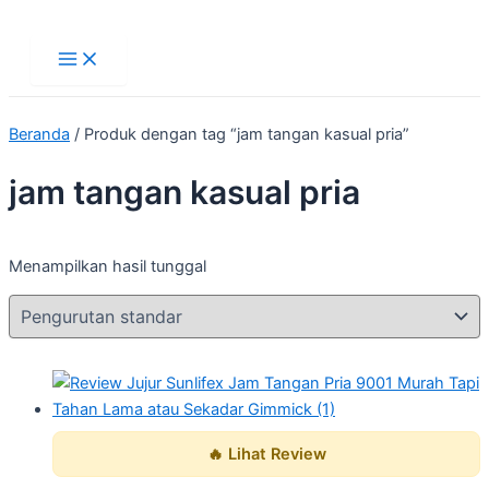
Main
Lewati
Menu
ke
konten
Beranda
/ Produk dengan tag “jam tangan kasual pria”
jam tangan kasual pria
Menampilkan hasil tunggal
🔥 Lihat Review