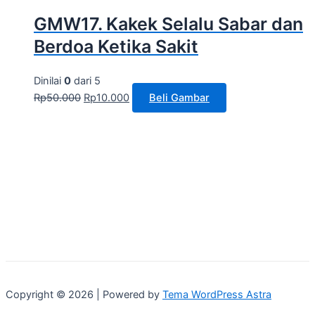
GMW17. Kakek Selalu Sabar dan
Berdoa Ketika Sakit
Dinilai
0
dari 5
Rp
50.000
Rp
10.000
Beli Gambar
Copyright © 2026 | Powered by
Tema WordPress Astra