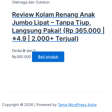
Olahraga dan Outdoor
Review Kolam Renang Anak
Jumbo Lipat – Tanpa Tiup,
Langsung Pakai! (Rp 365.000 |
⭐4.9 | 2.000+ Terjual)
Dinilai
0
dari 5
Rp
365.000
Beli produk
Copyright © 2026 | Powered by
Tema WordPress Astra