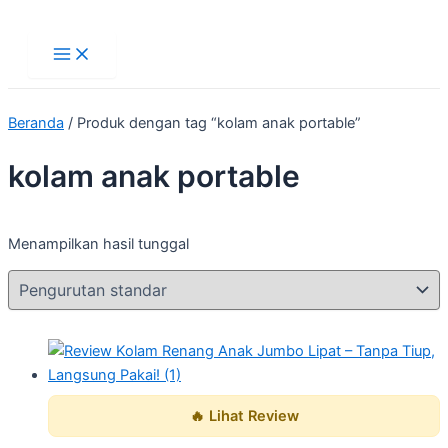
Main
Lewati
Menu
ke
konten
Beranda
/ Produk dengan tag “kolam anak portable”
kolam anak portable
Menampilkan hasil tunggal
🔥 Lihat Review