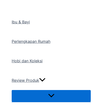
Menu
Lewati
Toggle
ke
konten
Ibu & Bayi
Perlengkapan Rumah
Hobi dan Koleksi
Review Produk