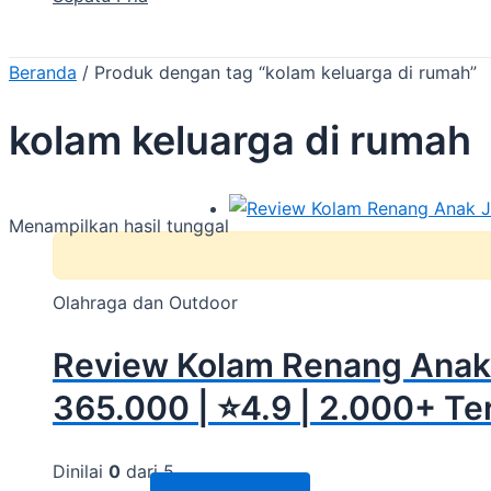
Beranda
/ Produk dengan tag “kolam keluarga di rumah”
kolam keluarga di rumah
Menampilkan hasil tunggal
Olahraga dan Outdoor
Review Kolam Renang Anak 
365.000 | ⭐4.9 | 2.000+ Ter
Dinilai
0
dari 5