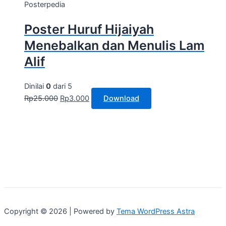
Posterpedia
Poster Huruf Hijaiyah
Menebalkan dan Menulis Lam
Alif
Dinilai
0
dari 5
Rp
25.000
Rp
3.000
Download
Copyright © 2026 | Powered by
Tema WordPress Astra