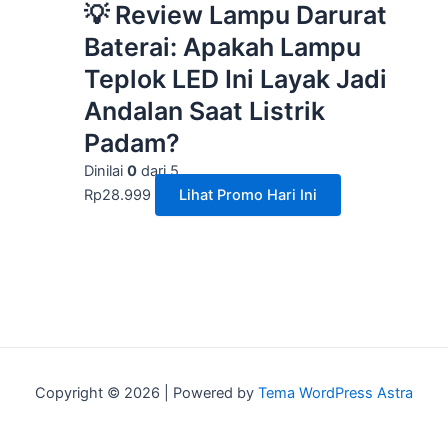
💡 Review Lampu Darurat
Baterai: Apakah Lampu
Teplok LED Ini Layak Jadi
Andalan Saat Listrik
Padam?
Dinilai
0
dari 5
Rp
28.999
Lihat Promo Hari Ini
Copyright © 2026 | Powered by
Tema WordPress Astra