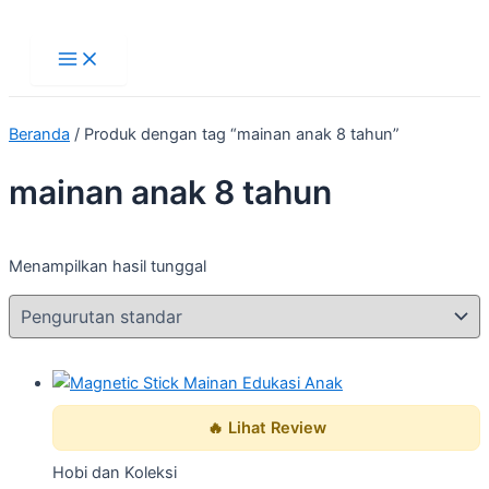
Main
Lewati
Menu
ke
konten
Beranda
/ Produk dengan tag “mainan anak 8 tahun”
mainan anak 8 tahun
Menampilkan hasil tunggal
🔥 Lihat Review
Hobi dan Koleksi