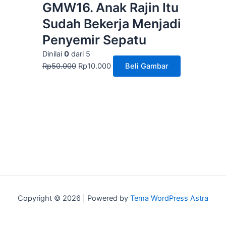
GMW16. Anak Rajin Itu
Sudah Bekerja Menjadi
Penyemir Sepatu
Dinilai
0
dari 5
Rp
50.000
Rp
10.000
Beli Gambar
Copyright © 2026 | Powered by
Tema WordPress Astra