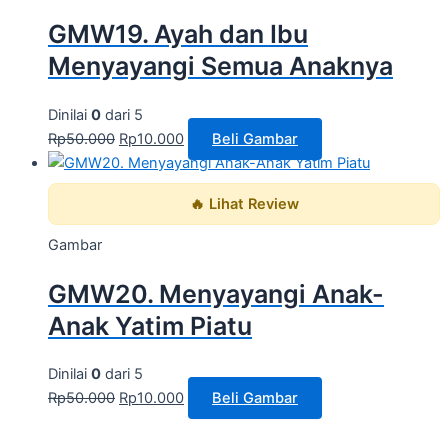
GMW19. Ayah dan Ibu
Menyayangi Semua Anaknya
Dinilai
0
dari 5
Rp
50.000
Rp
10.000
Beli Gambar
🔥 Lihat Review
Gambar
GMW20. Menyayangi Anak-
Anak Yatim Piatu
Dinilai
0
dari 5
Rp
50.000
Rp
10.000
Beli Gambar