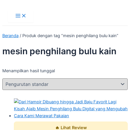
Main
Lewati
Menu
ke
konten
Beranda
/ Produk dengan tag “mesin penghilang bulu kain”
mesin penghilang bulu kain
Menampilkan hasil tunggal
🔥 Lihat Review