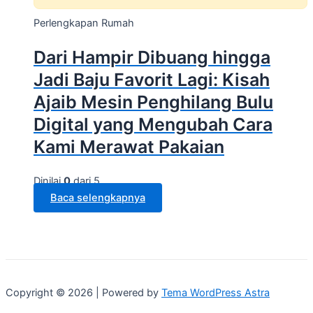
Perlengkapan Rumah
Dari Hampir Dibuang hingga
Jadi Baju Favorit Lagi: Kisah
Ajaib Mesin Penghilang Bulu
Digital yang Mengubah Cara
Kami Merawat Pakaian
Dinilai
0
dari 5
Baca selengkapnya
Copyright © 2026 | Powered by
Tema WordPress Astra