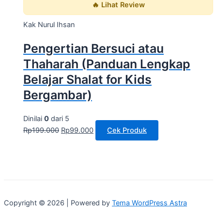
🔥 Lihat Review
Kak Nurul Ihsan
Pengertian Bersuci atau
Thaharah (Panduan Lengkap
Belajar Shalat for Kids
Bergambar)
Dinilai
0
dari 5
Rp
199.000
Rp
99.000
Cek Produk
Copyright © 2026 | Powered by
Tema WordPress Astra