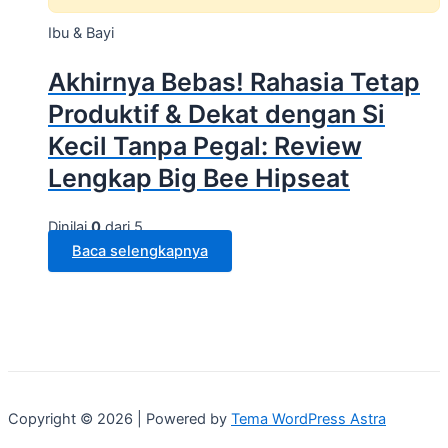
Ibu & Bayi
Akhirnya Bebas! Rahasia Tetap
Produktif & Dekat dengan Si
Kecil Tanpa Pegal: Review
Lengkap Big Bee Hipseat
Dinilai
0
dari 5
Baca selengkapnya
Copyright © 2026 | Powered by
Tema WordPress Astra