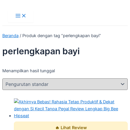
Main
Lewati
Menu
ke
konten
Beranda
/ Produk dengan tag “perlengkapan bayi”
perlengkapan bayi
Menampilkan hasil tunggal
🔥 Lihat Review