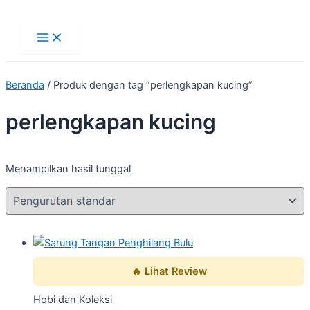
Main
Lewati
Menu
ke
konten
Beranda
/ Produk dengan tag “perlengkapan kucing”
perlengkapan kucing
Menampilkan hasil tunggal
🔥 Lihat Review
Hobi dan Koleksi