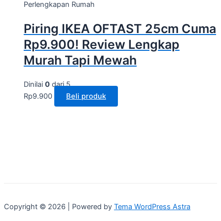
Perlengkapan Rumah
Piring IKEA OFTAST 25cm Cuma
Rp9.900! Review Lengkap
Murah Tapi Mewah
Dinilai
0
dari 5
Rp
9.900
Beli produk
Copyright © 2026 | Powered by
Tema WordPress Astra