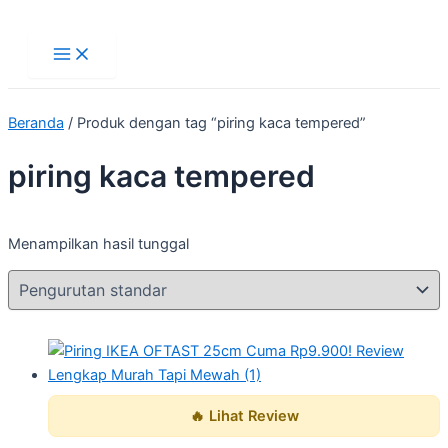
Main
Lewati
Menu
ke
konten
Beranda
/ Produk dengan tag “piring kaca tempered”
piring kaca tempered
Menampilkan hasil tunggal
🔥 Lihat Review