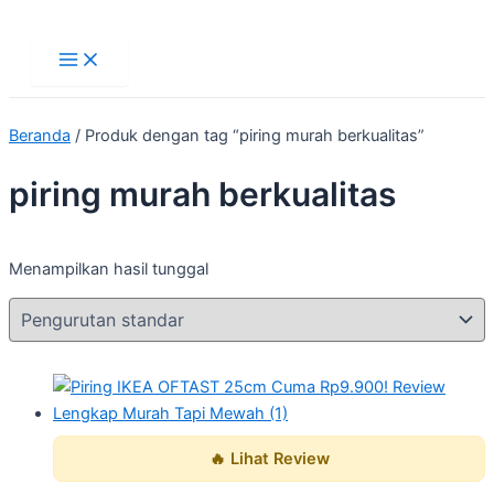
Main
Lewati
Menu
ke
konten
Beranda
/ Produk dengan tag “piring murah berkualitas”
piring murah berkualitas
Menampilkan hasil tunggal
🔥 Lihat Review