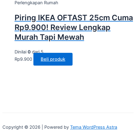
Perlengkapan Rumah
Piring IKEA OFTAST 25cm Cuma
Rp9.900! Review Lengkap
Murah Tapi Mewah
Dinilai
0
dari 5
Rp
9.900
Beli produk
Copyright © 2026 | Powered by
Tema WordPress Astra