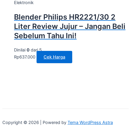
Elektronik
Blender Philips HR2221/30 2
Liter Review Jujur – Jangan Beli
Sebelum Tahu Ini!
Dinilai
0
dari 5
Rp
637.000
Cek Harga
Copyright © 2026 | Powered by
Tema WordPress Astra