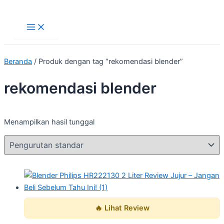
Main
Lewati
Menu
ke
konten
Beranda
/ Produk dengan tag “rekomendasi blender”
rekomendasi blender
Menampilkan hasil tunggal
🔥 Lihat Review