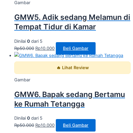
Gambar
GMW5. Adik sedang Melamun di
Tempat Tidur di Kamar
Dinilai
0
dari 5
Rp
50.000
Rp
10.000
Beli Gambar
🔥 Lihat Review
Gambar
GMW6. Bapak sedang Bertamu
ke Rumah Tetangga
Dinilai
0
dari 5
Rp
50.000
Rp
10.000
Beli Gambar