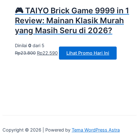
🎮 TAIYO Brick Game 9999 in 1
Review: Mainan Klasik Murah
yang Masih Seru di 2026?
Dinilai
0
dari 5
Rp
23.800
Rp
22.590
Lihat Promo Hari Ini
Copyright © 2026 | Powered by
Tema WordPress Astra