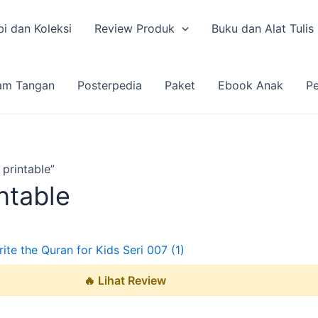
i dan Koleksi
Review Produk
Buku dan Alat Tulis
am Tangan
Posterpedia
Paket
Ebook Anak
Pe
printable”
ntable
🔥 Lihat Review