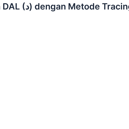
uk Anak PAUD & TK