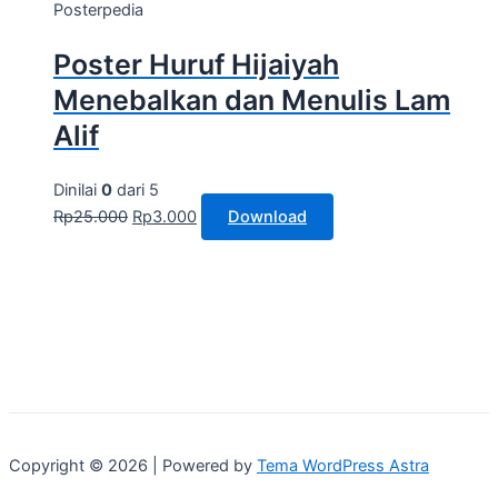
Posterpedia
Poster Huruf Hijaiyah
Menebalkan dan Menulis Lam
Alif
Dinilai
0
dari 5
Rp
25.000
Rp
3.000
Download
Copyright © 2026 | Powered by
Tema WordPress Astra