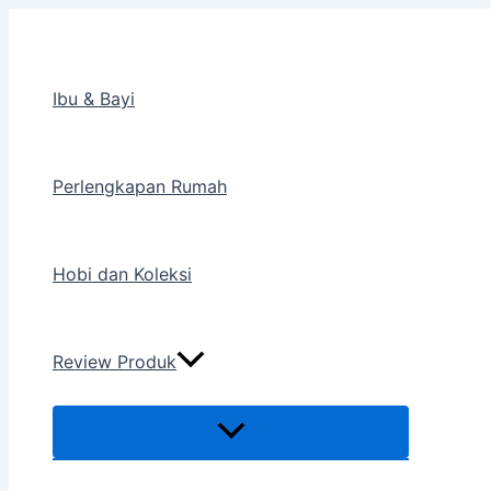
Menu
Lewati
Toggle
ke
konten
Ibu & Bayi
Perlengkapan Rumah
Hobi dan Koleksi
Review Produk