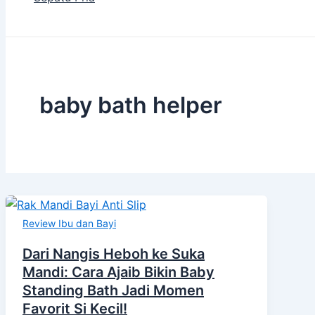
baby bath helper
Review Ibu dan Bayi
Dari Nangis Heboh ke Suka
Mandi: Cara Ajaib Bikin Baby
Standing Bath Jadi Momen
Favorit Si Kecil!