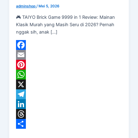
adminshop
/
Mei 5, 2026
🎮 TAIYO Brick Game 9999 in 1 Review: Mainan
Klasik Murah yang Masih Seru di 2026? Pernah
nggak sih, anak […]
Facebook
Email
Pinterest
WhatsApp
X
Telegram
LinkedIn
Threads
Share