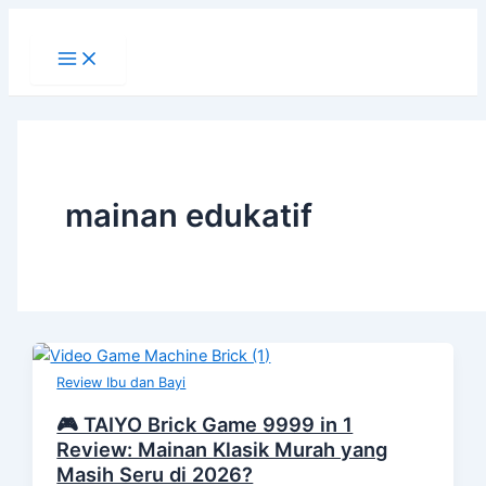
Main
Lewati
Menu
ke
konten
mainan edukatif
Review Ibu dan Bayi
🎮 TAIYO Brick Game 9999 in 1
Review: Mainan Klasik Murah yang
Masih Seru di 2026?