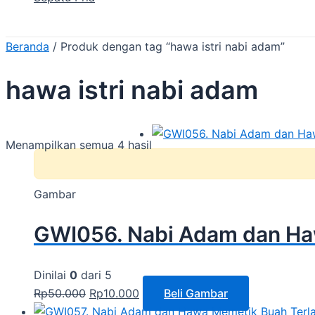
Beranda
/ Produk dengan tag “hawa istri nabi adam”
hawa istri nabi adam
Menampilkan semua 4 hasil
Gambar
GWI056. Nabi Adam dan Ha
Dinilai
0
dari 5
Rp
50.000
Rp
10.000
Beli Gambar