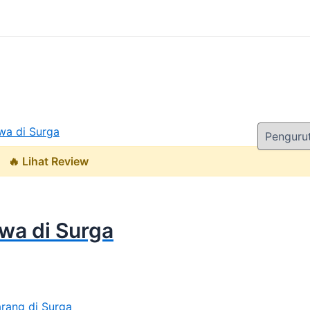
🔥 Lihat Review
wa di Surga