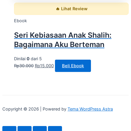
🔥 Lihat Review
Ebook
Seri Kebiasaan Anak Shalih:
Bagaimana Aku Berteman
Dinilai
0
dari 5
Rp
30.000
Rp
15.000
Beli Ebook
Copyright © 2026 | Powered by
Tema WordPress Astra