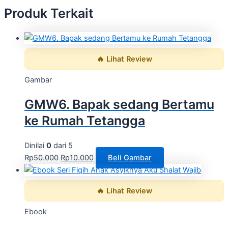
Produk Terkait
🔥 Lihat Review
Gambar
GMW6. Bapak sedang Bertamu
ke Rumah Tetangga
Dinilai
0
dari 5
Rp
50.000
Rp
10.000
Beli Gambar
🔥 Lihat Review
Ebook