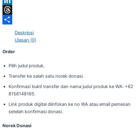
LinkedIn
Threads
Share
Deskripsi
Ulasan (0)
Order
Pilih judul produk.
Transfer ke salah satu norek donasi.
Konfirmasi bukti transfer dan nama judul produk ke WA: +62
8156148165.
Link produk digital diinfokan ke no WA atau email pemesan
setelah konfirmasi donasi.
Norek Donasi