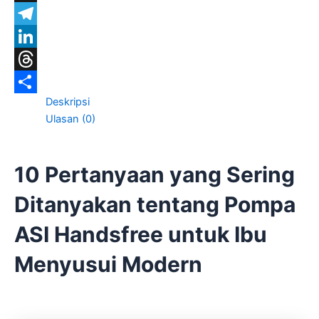
X
Telegram
LinkedIn
Threads
Deskripsi
Share
Ulasan (0)
10 Pertanyaan yang Sering
Ditanyakan tentang Pompa
ASI Handsfree untuk Ibu
Menyusui Modern