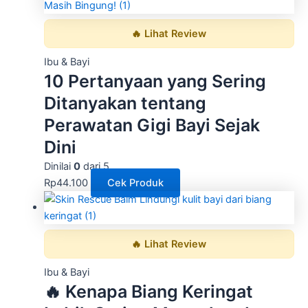
🔥 Lihat Review
Ibu & Bayi
10 Pertanyaan yang Sering
Ditanyakan tentang
Perawatan Gigi Bayi Sejak
Dini
Dinilai
0
dari 5
Rp
44.100
Cek Produk
🔥 Lihat Review
Ibu & Bayi
🔥 Kenapa Biang Keringat