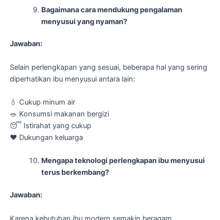
Bagaimana cara mendukung pengalaman
menyusui yang nyaman?
Jawaban:
Selain perlengkapan yang sesuai, beberapa hal yang sering
diperhatikan ibu menyusui antara lain:
💧 Cukup minum air
🥗 Konsumsi makanan bergizi
😴 Istirahat yang cukup
❤️ Dukungan keluarga
Mengapa teknologi perlengkapan ibu menyusui
terus berkembang?
Jawaban:
Karena kebutuhan ibu modern semakin beragam.