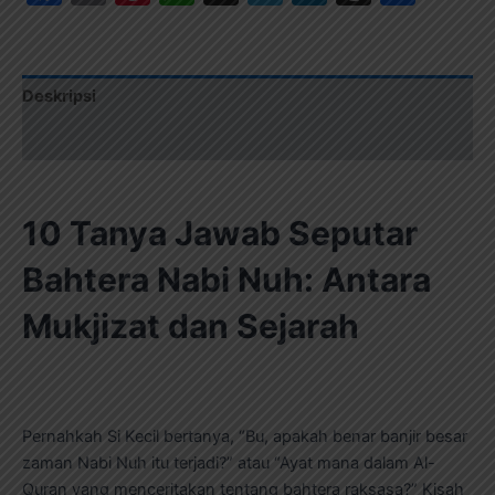
Deskripsi
Ulasan (0)
10 Tanya Jawab Seputar
Bahtera Nabi Nuh: Antara
Mukjizat dan Sejarah
Pernahkah Si Kecil bertanya, “Bu, apakah benar banjir besar
zaman Nabi Nuh itu terjadi?” atau “Ayat mana dalam Al-
Quran yang menceritakan tentang bahtera raksasa?” Kisah