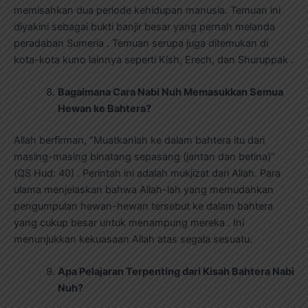
memisahkan dua periode kehidupan manusia. Temuan ini
diyakini sebagai bukti banjir besar yang pernah melanda
peradaban Sumeria . Temuan serupa juga ditemukan di
kota-kota kuno lainnya seperti Kish, Erech, dan Shuruppak .
Bagaimana Cara Nabi Nuh Memasukkan Semua
Hewan ke Bahtera?
Allah berfirman, “Muatkanlah ke dalam bahtera itu dari
masing-masing binatang sepasang (jantan dan betina)”
(QS Hud: 40) . Perintah ini adalah mukjizat dari Allah. Para
ulama menjelaskan bahwa Allah-lah yang memudahkan
pengumpulan hewan-hewan tersebut ke dalam bahtera
yang cukup besar untuk menampung mereka . Ini
menunjukkan kekuasaan Allah atas segala sesuatu.
Apa Pelajaran Terpenting dari Kisah Bahtera Nabi
Nuh?