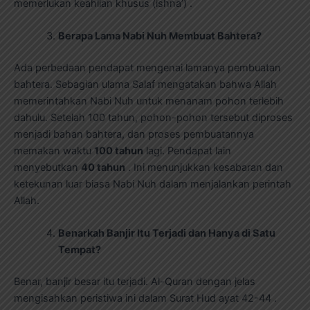
memerlukan keahlian khusus (ishna’) .
Berapa Lama Nabi Nuh Membuat Bahtera?
Ada perbedaan pendapat mengenai lamanya pembuatan
bahtera. Sebagian ulama Salaf mengatakan bahwa Allah
memerintahkan Nabi Nuh untuk menanam pohon terlebih
dahulu. Setelah 100 tahun, pohon-pohon tersebut diproses
menjadi bahan bahtera, dan proses pembuatannya
memakan waktu
100 tahun
lagi. Pendapat lain
menyebutkan
40 tahun
. Ini menunjukkan kesabaran dan
ketekunan luar biasa Nabi Nuh dalam menjalankan perintah
Allah.
Benarkah Banjir Itu Terjadi dan Hanya di Satu
Tempat?
Benar, banjir besar itu terjadi. Al-Quran dengan jelas
mengisahkan peristiwa ini dalam Surat Hud ayat 42-44 .