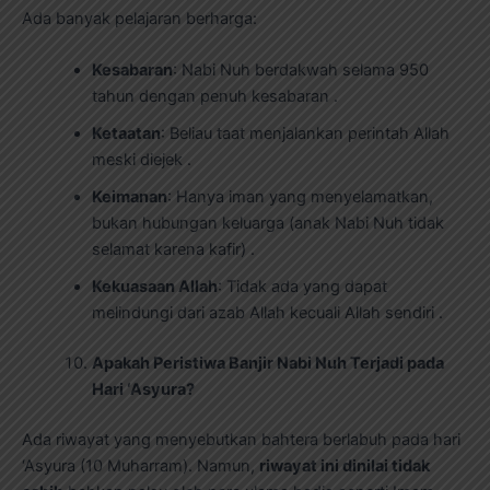
Ada banyak pelajaran berharga:
Kesabaran
: Nabi Nuh berdakwah selama 950
tahun dengan penuh kesabaran .
Ketaatan
: Beliau taat menjalankan perintah Allah
meski diejek .
Keimanan
: Hanya iman yang menyelamatkan,
bukan hubungan keluarga (anak Nabi Nuh tidak
selamat karena kafir) .
Kekuasaan Allah
: Tidak ada yang dapat
melindungi dari azab Allah kecuali Allah sendiri .
Apakah Peristiwa Banjir Nabi Nuh Terjadi pada
Hari ‘Asyura?
Ada riwayat yang menyebutkan bahtera berlabuh pada hari
‘Asyura (10 Muharram). Namun,
riwayat ini dinilai tidak