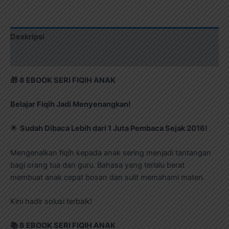
Deskripsi
Ulasan (0)
🎁
8 EBOOK SERI FIQIH ANAK
Belajar Fiqih Jadi Menyenangkan!
🌟
Sudah Dibaca Lebih dari 1 Juta Pembaca Sejak 2016!
Mengenalkan fiqih kepada anak sering menjadi tantangan
bagi orang tua dan guru. Bahasa yang terlalu berat
membuat anak cepat bosan dan sulit memahami materi.
Kini hadir solusi terbaik!
📚
8 EBOOK SERI FIQIH ANAK