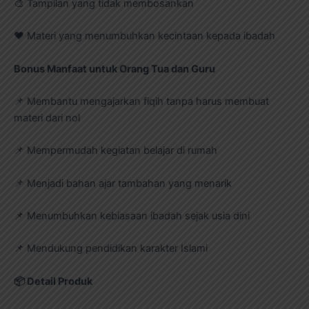
🎨 Tampilan yang tidak membosankan
❤️ Materi yang menumbuhkan kecintaan kepada ibadah
Bonus Manfaat untuk Orang Tua dan Guru
📌 Membantu mengajarkan fiqih tanpa harus membuat
materi dari nol
📌 Mempermudah kegiatan belajar di rumah
📌 Menjadi bahan ajar tambahan yang menarik
📌 Menumbuhkan kebiasaan ibadah sejak usia dini
📌 Mendukung pendidikan karakter Islami
📦
Detail Produk