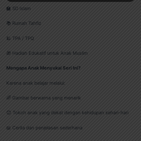
🏫 SD Islam
📚 Rumah Tahfiz
🕌 TPA / TPQ
🎁 Hadiah Edukatif untuk Anak Muslim
Mengapa Anak Menyukai Seri Ini?
Karena anak belajar melalui:
🌈 Gambar berwarna yang menarik
😊 Tokoh anak yang dekat dengan kehidupan sehari-hari
📖 Cerita dan penjelasan sederhana