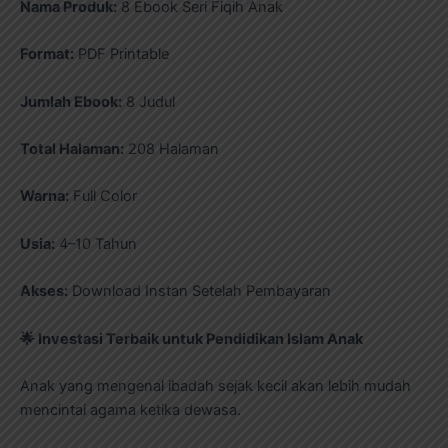
Nama Produk:
8 Ebook Seri Fiqih Anak
Format:
PDF Printable
Jumlah Ebook:
8 Judul
Total Halaman:
208 Halaman
Warna:
Full Color
Usia:
4–10 Tahun
Akses:
Download Instan Setelah Pembayaran
🌟
Investasi Terbaik untuk Pendidikan Islam Anak
Anak yang mengenal ibadah sejak kecil akan lebih mudah
mencintai agama ketika dewasa.