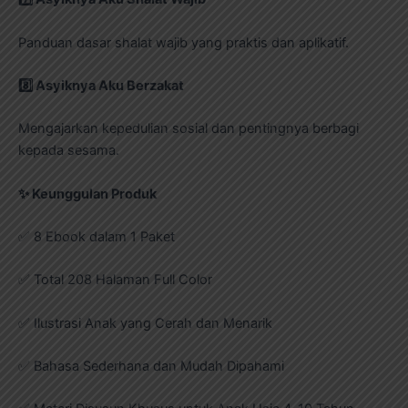
Panduan dasar shalat wajib yang praktis dan aplikatif.
8️
Asyiknya Aku Berzakat
Mengajarkan kepedulian sosial dan pentingnya berbagi
kepada sesama.
✨
Keunggulan Produk
✅ 8 Ebook dalam 1 Paket
✅ Total 208 Halaman Full Color
✅ Ilustrasi Anak yang Cerah dan Menarik
✅ Bahasa Sederhana dan Mudah Dipahami