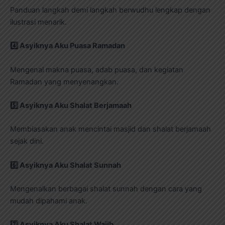
Panduan langkah demi langkah berwudhu lengkap dengan
ilustrasi menarik.
4️
Asyiknya Aku Puasa Ramadan
Mengenal makna puasa, adab puasa, dan kegiatan
Ramadan yang menyenangkan.
5️
Asyiknya Aku Shalat Berjamaah
Membiasakan anak mencintai masjid dan shalat berjamaah
sejak dini.
6️
Asyiknya Aku Shalat Sunnah
Mengenalkan berbagai shalat sunnah dengan cara yang
mudah dipahami anak.
7️
Asyiknya Aku Shalat Wajib