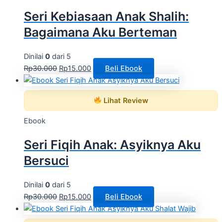
Seri Kebiasaan Anak Shalih:
Bagaimana Aku Berteman
Dinilai
0
dari 5
Rp
30.000
Rp
15.000
Beli Ebook
Lihat Review
Ebook
Seri Fiqih Anak: Asyiknya Aku
Bersuci
Dinilai
0
dari 5
Rp
30.000
Rp
15.000
Beli Ebook