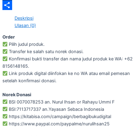
Threads
Share
Deskripsi
Ulasan (0)
Order
Pilih judul produk.
Transfer ke salah satu norek donasi.
Konfirmasi bukti transfer dan nama judul produk ke WA: +62
8156148165.
Link produk digital diinfokan ke no WA atau email pemesan
setelah konfirmasi donasi.
Norek Donasi
BSI 0070078253 an. Nurul Ihsan or Rahayu Ummi F
BSI:7113717337 an.Yayasan Sebaca Indonesia
https://kitabisa.com/campaign/berbagibukudigital
https://www.paypal.com/paypalme/nurulihsan25