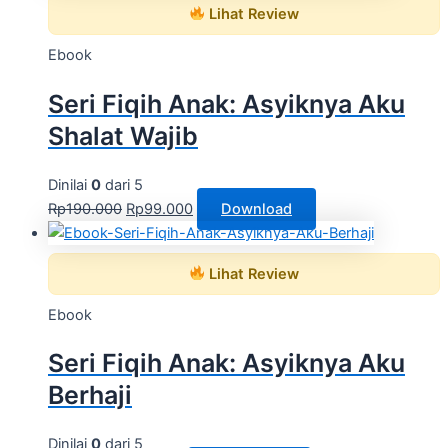
Lihat Review
Ebook
Seri Fiqih Anak: Asyiknya Aku
Shalat Wajib
Dinilai
0
dari 5
Rp
190.000
Rp
99.000
Download
Lihat Review
Ebook
Seri Fiqih Anak: Asyiknya Aku
Berhaji
Dinilai
0
dari 5