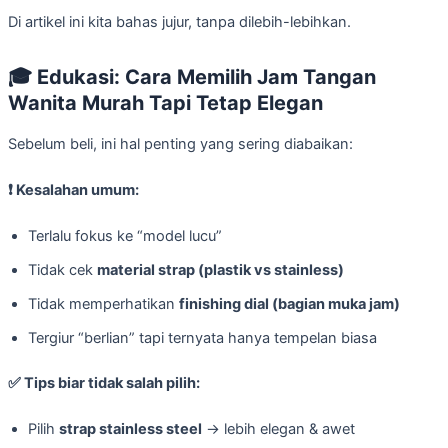
Di artikel ini kita bahas jujur, tanpa dilebih-lebihkan.
🎓
Edukasi: Cara Memilih Jam Tangan
Wanita Murah Tapi Tetap Elegan
Sebelum beli, ini hal penting yang sering diabaikan:
❗
Kesalahan umum:
Terlalu fokus ke “model lucu”
Tidak cek
material strap (plastik vs stainless)
Tidak memperhatikan
finishing dial (bagian muka jam)
Tergiur “berlian” tapi ternyata hanya tempelan biasa
✅
Tips biar tidak salah pilih:
Pilih
strap stainless steel
→ lebih elegan & awet