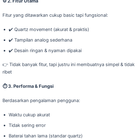
⚙️
2. Fitur Utama
Fitur yang ditawarkan cukup basic tapi fungsional:
✔️ Quartz movement (akurat & praktis)
✔️ Tampilan analog sederhana
✔️ Desain ringan & nyaman dipakai
👉 Tidak banyak fitur, tapi justru ini membuatnya simpel & tidak
ribet
⏱️ 3. Performa & Fungsi
Berdasarkan pengalaman pengguna:
Waktu cukup akurat
Tidak sering error
Baterai tahan lama (standar quartz)