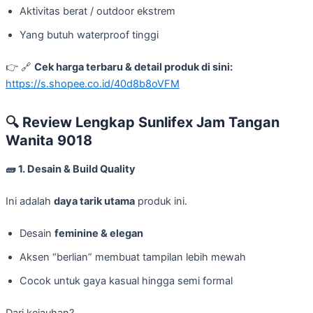
Aktivitas berat / outdoor ekstrem
Yang butuh waterproof tinggi
👉 🔗
Cek harga terbaru & detail produk di sini:
https://s.shopee.co.id/40d8b8oVFM
🔍
Review Lengkap Sunlifex Jam Tangan
Wanita 9018
🧱 1. Desain & Build Quality
Ini adalah
daya tarik utama
produk ini.
Desain
feminine & elegan
Aksen “berlian” membuat tampilan lebih mewah
Cocok untuk gaya kasual hingga semi formal
Dari kejauhan?