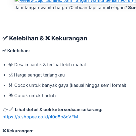
Jam tangan wanita harga 70 ribuan tapi tampil elegan?
Sun
✅
Kelebihan &
❌
Kekurangan
✅
Kelebihan:
💎 Desain cantik & terlihat lebih mahal
💰 Harga sangat terjangkau
👗 Cocok untuk banyak gaya (kasual hingga semi formal)
🎁 Cocok untuk hadiah
👉 🔗
Lihat detail & cek ketersediaan sekarang:
https://s.shopee.co.id/40d8b8oVFM
❌
Kekurangan: