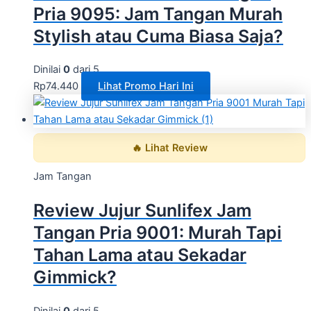
Pria 9095: Jam Tangan Murah
Stylish atau Cuma Biasa Saja?
Dinilai
0
dari 5
Rp
74.440
Lihat Promo Hari Ini
🔥 Lihat Review
Jam Tangan
Review Jujur Sunlifex Jam
Tangan Pria 9001: Murah Tapi
Tahan Lama atau Sekadar
Gimmick?
Dinilai
0
dari 5