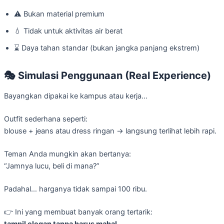
⚠️ Bukan material premium
💧 Tidak untuk aktivitas air berat
⌛ Daya tahan standar (bukan jangka panjang ekstrem)
🎭
Simulasi Penggunaan (Real Experience)
Bayangkan dipakai ke kampus atau kerja…
Outfit sederhana seperti:
blouse + jeans atau dress ringan → langsung terlihat lebih rapi.
Teman Anda mungkin akan bertanya:
“Jamnya lucu, beli di mana?”
Padahal… harganya tidak sampai 100 ribu.
👉 Ini yang membuat banyak orang tertarik:
tampil elegan tanpa harus mahal