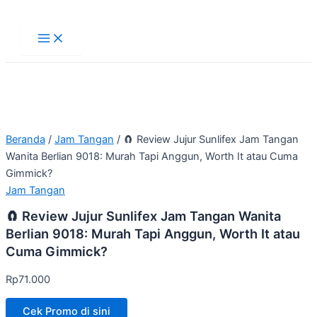
Main
Lewati
Menu
ke
konten
Beranda
/
Jam Tangan
/ 🧲 Review Jujur Sunlifex Jam Tangan
Wanita Berlian 9018: Murah Tapi Anggun, Worth It atau Cuma
Gimmick?
Jam Tangan
🧲 Review Jujur Sunlifex Jam Tangan Wanita
Berlian 9018: Murah Tapi Anggun, Worth It atau
Cuma Gimmick?
Rp
71.000
Cek Promo di sini