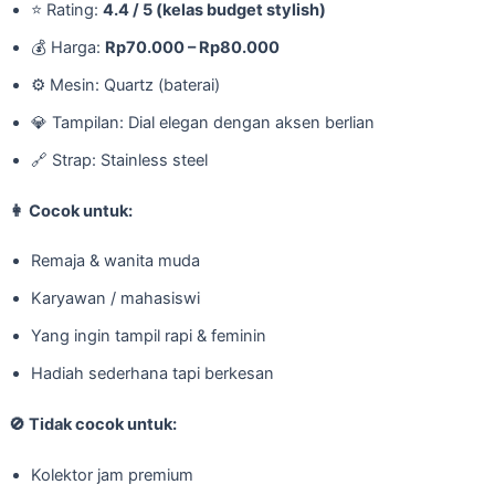
⭐ Rating:
4.4 / 5 (kelas budget stylish)
💰 Harga:
Rp70.000 – Rp80.000
⚙️ Mesin: Quartz (baterai)
💎 Tampilan: Dial elegan dengan aksen berlian
🔗 Strap: Stainless steel
👩
Cocok untuk:
Remaja & wanita muda
Karyawan / mahasiswi
Yang ingin tampil rapi & feminin
Hadiah sederhana tapi berkesan
🚫
Tidak cocok untuk:
Kolektor jam premium