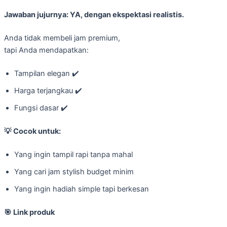
Jawaban jujurnya: YA, dengan ekspektasi realistis.
Anda tidak membeli jam premium,
tapi Anda mendapatkan:
Tampilan elegan ✔️
Harga terjangkau ✔️
Fungsi dasar ✔️
💡
Cocok untuk:
Yang ingin tampil rapi tanpa mahal
Yang cari jam stylish budget minim
Yang ingin hadiah simple tapi berkesan
🎯
Link produk