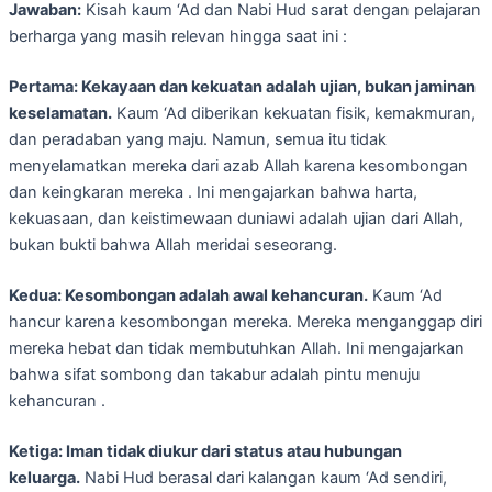
Jawaban:
Kisah kaum ‘Ad dan Nabi Hud sarat dengan pelajaran
berharga yang masih relevan hingga saat ini :
Pertama: Kekayaan dan kekuatan adalah ujian, bukan jaminan
keselamatan.
Kaum ‘Ad diberikan kekuatan fisik, kemakmuran,
dan peradaban yang maju. Namun, semua itu tidak
menyelamatkan mereka dari azab Allah karena kesombongan
dan keingkaran mereka . Ini mengajarkan bahwa harta,
kekuasaan, dan keistimewaan duniawi adalah ujian dari Allah,
bukan bukti bahwa Allah meridai seseorang.
Kedua: Kesombongan adalah awal kehancuran.
Kaum ‘Ad
hancur karena kesombongan mereka. Mereka menganggap diri
mereka hebat dan tidak membutuhkan Allah. Ini mengajarkan
bahwa sifat sombong dan takabur adalah pintu menuju
kehancuran .
Ketiga: Iman tidak diukur dari status atau hubungan
keluarga.
Nabi Hud berasal dari kalangan kaum ‘Ad sendiri,