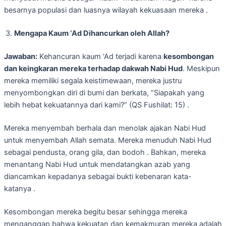
besarnya populasi dan luasnya wilayah kekuasaan mereka .
Mengapa Kaum ‘Ad Dihancurkan oleh Allah?
Jawaban:
Kehancuran kaum ‘Ad terjadi karena
kesombongan
dan keingkaran mereka terhadap dakwah Nabi Hud
. Meskipun
mereka memiliki segala keistimewaan, mereka justru
menyombongkan diri di bumi dan berkata, “Siapakah yang
lebih hebat kekuatannya dari kami?” (QS Fushilat: 15) .
Mereka menyembah berhala dan menolak ajakan Nabi Hud
untuk menyembah Allah semata. Mereka menuduh Nabi Hud
sebagai pendusta, orang gila, dan bodoh . Bahkan, mereka
menantang Nabi Hud untuk mendatangkan azab yang
diancamkan kepadanya sebagai bukti kebenaran kata-
katanya .
Kesombongan mereka begitu besar sehingga mereka
menganggap bahwa kekuatan dan kemakmuran mereka adalah