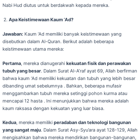
Nabi Hud diutus untuk berdakwah kepada mereka.
Apa Keistimewaan Kaum ‘Ad?
Jawaban:
Kaum ‘Ad memiliki banyak keistimewaan yang
disebutkan dalam Al-Quran. Berikut adalah beberapa
keistimewaan utama mereka:
Pertama
, mereka dianugerahi
kekuatan fisik dan perawakan
tubuh yang besar
. Dalam Surat Al-A’raf ayat 69, Allah berfirman
bahwa kaum ‘Ad memiliki kekuatan dan tubuh yang lebih besar
dibanding umat sebelumnya . Bahkan, beberapa mufasir
menggambarkan tubuh mereka setinggi pohon kurma atau
mencapai 12 hasta . Ini menunjukkan bahwa mereka adalah
kaum raksasa dengan kekuatan yang luar biasa.
Kedua
, mereka memiliki
peradaban dan teknologi bangunan
yang sangat maju
. Dalam Surat Asy-Syu’ara ayat 128-129, Allah
mengisahkan bahwa mereka mendirikan bangunan-bangunan,