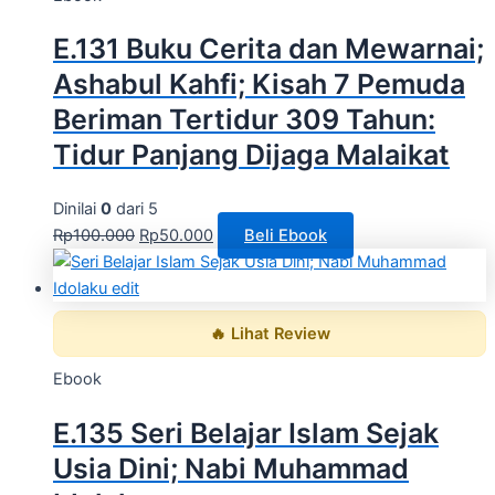
E.131 Buku Cerita dan Mewarnai;
Ashabul Kahfi; Kisah 7 Pemuda
Beriman Tertidur 309 Tahun:
Tidur Panjang Dijaga Malaikat
Dinilai
0
dari 5
Rp
100.000
Rp
50.000
Beli Ebook
🔥 Lihat Review
Ebook
E.135 Seri Belajar Islam Sejak
Usia Dini; Nabi Muhammad