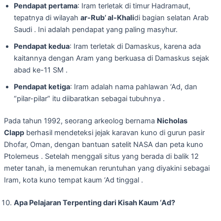
Pendapat pertama
: Iram terletak di timur Hadramaut,
tepatnya di wilayah
ar-Rub’ al-Khali
di bagian selatan Arab
Saudi . Ini adalah pendapat yang paling masyhur.
Pendapat kedua
: Iram terletak di Damaskus, karena ada
kaitannya dengan Aram yang berkuasa di Damaskus sejak
abad ke-11 SM .
Pendapat ketiga
: Iram adalah nama pahlawan ‘Ad, dan
“pilar-pilar” itu diibaratkan sebagai tubuhnya .
Pada tahun 1992, seorang arkeolog bernama
Nicholas
Clapp
berhasil mendeteksi jejak karavan kuno di gurun pasir
Dhofar, Oman, dengan bantuan satelit NASA dan peta kuno
Ptolemeus . Setelah menggali situs yang berada di balik 12
meter tanah, ia menemukan reruntuhan yang diyakini sebagai
Iram, kota kuno tempat kaum ‘Ad tinggal .
Apa Pelajaran Terpenting dari Kisah Kaum ‘Ad?