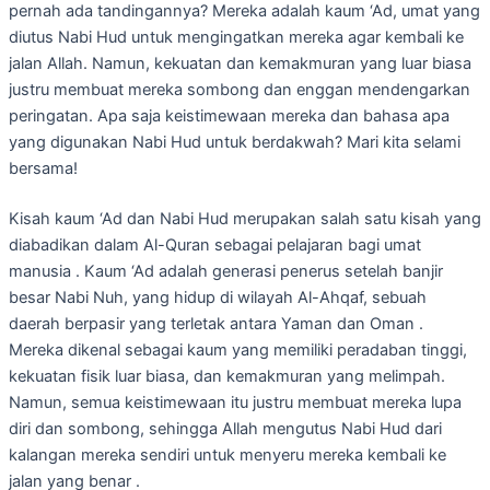
pernah ada tandingannya? Mereka adalah kaum ‘Ad, umat yang
diutus Nabi Hud untuk mengingatkan mereka agar kembali ke
jalan Allah. Namun, kekuatan dan kemakmuran yang luar biasa
justru membuat mereka sombong dan enggan mendengarkan
peringatan. Apa saja keistimewaan mereka dan bahasa apa
yang digunakan Nabi Hud untuk berdakwah? Mari kita selami
bersama!
Kisah kaum ‘Ad dan Nabi Hud merupakan salah satu kisah yang
diabadikan dalam Al-Quran sebagai pelajaran bagi umat
manusia . Kaum ‘Ad adalah generasi penerus setelah banjir
besar Nabi Nuh, yang hidup di wilayah Al-Ahqaf, sebuah
daerah berpasir yang terletak antara Yaman dan Oman .
Mereka dikenal sebagai kaum yang memiliki peradaban tinggi,
kekuatan fisik luar biasa, dan kemakmuran yang melimpah.
Namun, semua keistimewaan itu justru membuat mereka lupa
diri dan sombong, sehingga Allah mengutus Nabi Hud dari
kalangan mereka sendiri untuk menyeru mereka kembali ke
jalan yang benar .