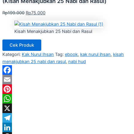
(Kisah Menakjubkan 25 Nabi dan Rasul)
Rp
199.000
Rp
75.000
Kisah Menakjubkan 25 Nabi dan Rasul
Cek Produk
Kategori:
Kak Nurul Ihsan
Tag:
ebook
,
kak nurul ihsan
,
kisah
menakjubkan 25 nabi dan rasul
,
nabi hud
Facebook
Email
Pinterest
WhatsApp
X
Telegram