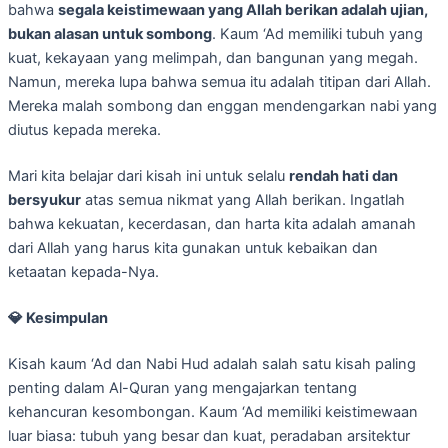
bahwa
segala keistimewaan yang Allah berikan adalah ujian,
bukan alasan untuk sombong
. Kaum ‘Ad memiliki tubuh yang
kuat, kekayaan yang melimpah, dan bangunan yang megah.
Namun, mereka lupa bahwa semua itu adalah titipan dari Allah.
Mereka malah sombong dan enggan mendengarkan nabi yang
diutus kepada mereka.
Mari kita belajar dari kisah ini untuk selalu
rendah hati dan
bersyukur
atas semua nikmat yang Allah berikan. Ingatlah
bahwa kekuatan, kecerdasan, dan harta kita adalah amanah
dari Allah yang harus kita gunakan untuk kebaikan dan
ketaatan kepada-Nya.
💎
Kesimpulan
Kisah kaum ‘Ad dan Nabi Hud adalah salah satu kisah paling
penting dalam Al-Quran yang mengajarkan tentang
kehancuran kesombongan. Kaum ‘Ad memiliki keistimewaan
luar biasa: tubuh yang besar dan kuat, peradaban arsitektur