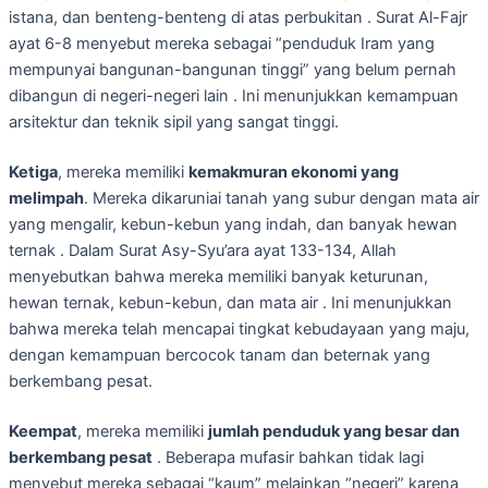
istana, dan benteng-benteng di atas perbukitan . Surat Al-Fajr
ayat 6-8 menyebut mereka sebagai “penduduk Iram yang
mempunyai bangunan-bangunan tinggi” yang belum pernah
dibangun di negeri-negeri lain . Ini menunjukkan kemampuan
arsitektur dan teknik sipil yang sangat tinggi.
Ketiga
, mereka memiliki
kemakmuran ekonomi yang
melimpah
. Mereka dikaruniai tanah yang subur dengan mata air
yang mengalir, kebun-kebun yang indah, dan banyak hewan
ternak . Dalam Surat Asy-Syu’ara ayat 133-134, Allah
menyebutkan bahwa mereka memiliki banyak keturunan,
hewan ternak, kebun-kebun, dan mata air . Ini menunjukkan
bahwa mereka telah mencapai tingkat kebudayaan yang maju,
dengan kemampuan bercocok tanam dan beternak yang
berkembang pesat.
Keempat
, mereka memiliki
jumlah penduduk yang besar dan
berkembang pesat
. Beberapa mufasir bahkan tidak lagi
menyebut mereka sebagai “kaum” melainkan “negeri” karena