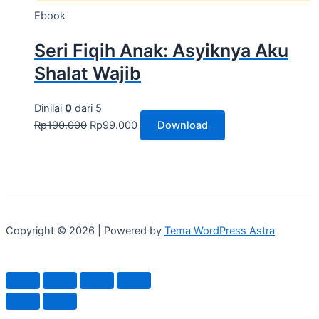
Ebook
Seri Fiqih Anak: Asyiknya Aku
Shalat Wajib
Dinilai
0
dari 5
Rp
190.000
Rp
99.000
Download
Copyright © 2026 | Powered by
Tema WordPress Astra