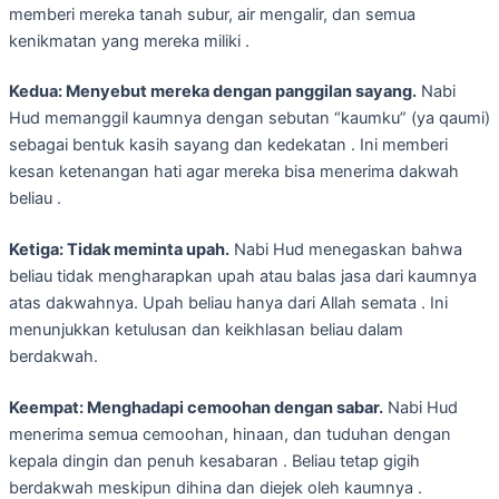
memberi mereka tanah subur, air mengalir, dan semua
kenikmatan yang mereka miliki .
Kedua: Menyebut mereka dengan panggilan sayang.
Nabi
Hud memanggil kaumnya dengan sebutan “kaumku” (ya qaumi)
sebagai bentuk kasih sayang dan kedekatan . Ini memberi
kesan ketenangan hati agar mereka bisa menerima dakwah
beliau .
Ketiga: Tidak meminta upah.
Nabi Hud menegaskan bahwa
beliau tidak mengharapkan upah atau balas jasa dari kaumnya
atas dakwahnya. Upah beliau hanya dari Allah semata . Ini
menunjukkan ketulusan dan keikhlasan beliau dalam
berdakwah.
Keempat: Menghadapi cemoohan dengan sabar.
Nabi Hud
menerima semua cemoohan, hinaan, dan tuduhan dengan
kepala dingin dan penuh kesabaran . Beliau tetap gigih
berdakwah meskipun dihina dan diejek oleh kaumnya .