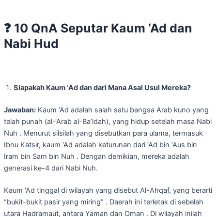
❓
10 QnA Seputar Kaum ‘Ad dan
Nabi Hud
Siapakah Kaum ‘Ad dan dari Mana Asal Usul Mereka?
Jawaban:
Kaum ‘Ad adalah salah satu bangsa Arab kuno yang
telah punah (al-‘Arab al-Ba’idah), yang hidup setelah masa Nabi
Nuh . Menurut silsilah yang disebutkan para ulama, termasuk
Ibnu Katsir, kaum ‘Ad adalah keturunan dari ‘Ad bin ‘Aus bin
Iram bin Sam bin Nuh . Dengan demikian, mereka adalah
generasi ke-4 dari Nabi Nuh.
Kaum ‘Ad tinggal di wilayah yang disebut Al-Ahqaf, yang berarti
“bukit-bukit pasir yang miring” . Daerah ini terletak di sebelah
utara Hadramaut, antara Yaman dan Oman . Di wilayah inilah