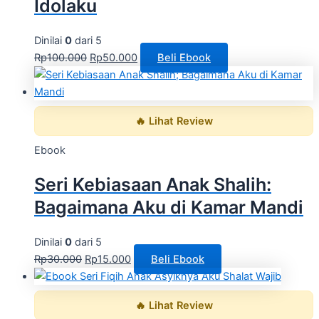
Idolaku
Dinilai
0
dari 5
Rp
100.000
Rp
50.000
Beli Ebook
🔥 Lihat Review
Ebook
Seri Kebiasaan Anak Shalih:
Bagaimana Aku di Kamar Mandi
Dinilai
0
dari 5
Rp
30.000
Rp
15.000
Beli Ebook
🔥 Lihat Review