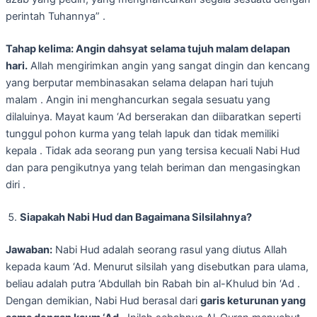
perintah Tuhannya” .
Tahap kelima: Angin dahsyat selama tujuh malam delapan
hari.
Allah mengirimkan angin yang sangat dingin dan kencang
yang berputar membinasakan selama delapan hari tujuh
malam . Angin ini menghancurkan segala sesuatu yang
dilaluinya. Mayat kaum ‘Ad berserakan dan diibaratkan seperti
tunggul pohon kurma yang telah lapuk dan tidak memiliki
kepala . Tidak ada seorang pun yang tersisa kecuali Nabi Hud
dan para pengikutnya yang telah beriman dan mengasingkan
diri .
Siapakah Nabi Hud dan Bagaimana Silsilahnya?
Jawaban:
Nabi Hud adalah seorang rasul yang diutus Allah
kepada kaum ‘Ad. Menurut silsilah yang disebutkan para ulama,
beliau adalah putra ‘Abdullah bin Rabah bin al-Khulud bin ‘Ad .
Dengan demikian, Nabi Hud berasal dari
garis keturunan yang