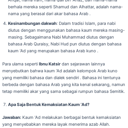
berhala mereka seperti Shamud dan Alhattar, adalah nama-
nama yang berasal dari akar bahasa Arab .
Kesinambungan dakwah
: Dalam tradisi Islam, para nabi
diutus dengan menggunakan bahasa kaum mereka masing-
masing. Sebagaimana Nabi Muhammad diutus dengan
bahasa Arab Quraisy, Nabi Hud pun diutus dengan bahasa
kaum ‘Ad yang merupakan bahasa Arab kuno .
Para ulama seperti
Ibnu Katsir
dan sejarawan lainnya
menyebutkan bahwa kaum ‘Ad adalah kelompok Arab kuno
yang memiliki bahasa dan dialek sendiri . Bahasa ini tentunya
berbeda dengan bahasa Arab yang kita kenal sekarang, namun
tetap memiliki akar yang sama sebagai rumpun bahasa Semitik.
Apa Saja Bentuk Kemaksiatan Kaum ‘Ad?
Jawaban:
Kaum ‘Ad melakukan berbagai bentuk kemaksiatan
yang menyebabkan mereka layak menerima azab Allah.