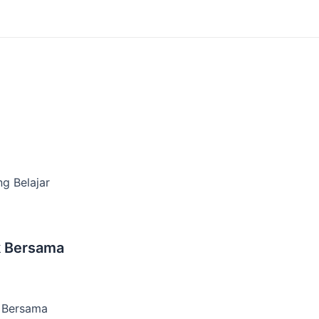
g Belajar
k Bersama
 Bersama