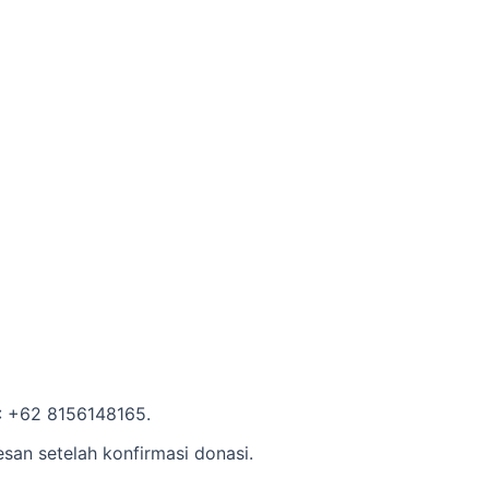
A: +62 8156148165.
san setelah konfirmasi donasi.