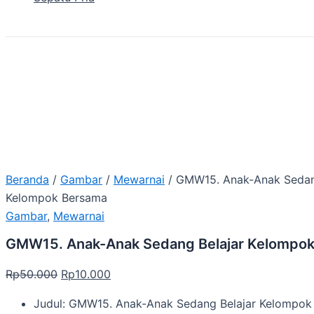
Beranda
/
Gambar
/
Mewarnai
/ GMW15. Anak-Anak Sedan
Kelompok Bersama
Gambar
,
Mewarnai
GMW15. Anak-Anak Sedang Belajar Kelompo
Rp
50.000
Rp
10.000
Judul: GMW15. Anak-Anak Sedang Belajar Kelompok