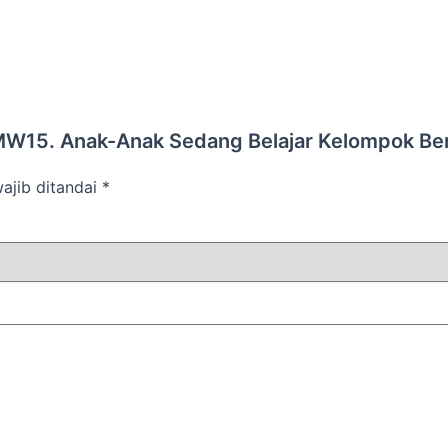
MW15. Anak-Anak Sedang Belajar Kelompok Be
ajib ditandai
*