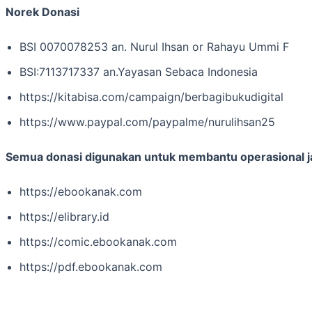
Norek Donasi
BSI 0070078253 an. Nurul Ihsan or Rahayu Ummi F
BSI:7113717337 an.Yayasan Sebaca Indonesia
https://kitabisa.com/campaign/berbagibukudigital
https://www.paypal.com/paypalme/nurulihsan25
Semua donasi digunakan untuk membantu operasional j
https://ebookanak.com
https://elibrary.id
https://comic.ebookanak.com
https://pdf.ebookanak.com