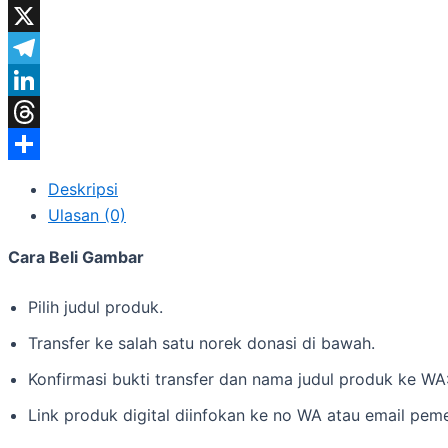
WhatsApp
X
Telegram
LinkedIn
Threads
Share
Deskripsi
Ulasan (0)
Cara Beli Gambar
Pilih judul produk.
Transfer ke salah satu norek donasi di bawah.
Konfirmasi bukti transfer dan nama judul produk ke W
Link produk digital diinfokan ke no WA atau email peme