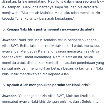
diizinkan. Ia lalu mendatangi Nabi Idris dalam rupa seorang laki-
laki tampan . Nabi Idris bertanya siapa dia, dan Malaikat Izrail
menjawab, “Aku adalah Malaikat Maut; aku telah meminta izin
kepada Tuhanku untuk berziarah kepadamu.”
Kenapa Nabi Idris justru meminta nyawanya dicabut?
Jawaban:
Nabi Idris ingin semakin tekun beribadah kepada
Allah SWT. Beliau lalu meminta Malaikat Izrail untuk mencabut
nyawanya. Mengapa? Karena Idris ingin merasakan sakitnya
saat sakaratul maut (kematian). Namun setelah itu, beliau
meminta untuk dihidupkan kembali . Ini adalah permintaan yang
sangat unik dan menunjukkan betapa besarnya keinginan Nabi
Idris untuk mendekatkan diri kepada Allah.
Apakah Allah mengabulkan permintaan Nabi Idris?
Jawaban:
Ya, dengan seizin Allah SWT, Malaikat Izrail pun
mencabut nyawa Nabi Idris dengan pelan-pelan . Setelah itu,