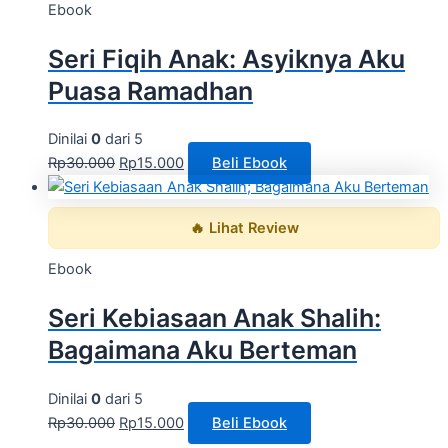
Ebook
Seri Fiqih Anak: Asyiknya Aku
Puasa Ramadhan
Dinilai
0
dari 5
Rp
30.000
Rp
15.000
Beli Ebook
🔥 Lihat Review
Ebook
Seri Kebiasaan Anak Shalih:
Bagaimana Aku Berteman
Dinilai
0
dari 5
Rp
30.000
Rp
15.000
Beli Ebook