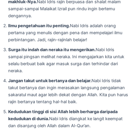
makhluk-Nya.
Nabi Idris rajin berpuasa dan shalat malam
sampai-sampai Malaikat Izrail pun rindu ingin bertemu
dengannya.
Ilmu pengetahuan itu penting.
Nabi Idris adalah orang
pertama yang menulis dengan pena dan mempelajari ilmu
perbintangan. Jadi, rajin-rajinlah belajar!
Surga itu indah dan neraka itu mengerikan.
Nabi Idris
sampai pingsan melihat neraka. Ini mengajarkan kita untuk
selalu berbuat baik agar masuk surga dan terhindar dari
neraka.
Jangan takut untuk bertanya dan belajar.
Nabi Idris tidak
takut bertanya dan ingin merasakan langsung pengalaman
sakaratul maut agar lebih dekat dengan Allah. Kita pun harus
rajin bertanya tentang hal-hal baik.
Kedudukan tinggi di sisi Allah lebih berharga daripada
kedudukan di dunia.
Nabi Idris diangkat ke langit keempat
dan disanjung oleh Allah dalam Al-Qur’an.