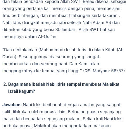
dan tekun beribadah kepada Allah SWT. Beliau dikenal sebagai
orang yang pertama kali menulis dengan pena, mempelajari
ilmu perbintangan, dan membuat timbangan serta takaran .
Nabi Idris diangkat menjadi nabi setelah Nabi Adam AS dan
diberikan kitab yang berisi 30 lembar . Allah SWT bahkan
memujinya dalam Al-Qur’an:
“Dan ceritakanlah (Muhammad) kisah Idris di dalam Kitab (Al-
Qur’an). Sesungguhnya dia seorang yang sangat
membenarkan dan seorang nabi. Dan Kami telah
mengangkatnya ke tempat yang tinggi.” (QS. Maryam: 56-57)
Bagaimana ibadah Nabi Idris sampai membuat Malaikat
Izrail kagum?
Jawaban:
Nabi Idris beribadah dengan amalan yang sangat
sulit dilakukan oleh manusia lain. Beliau berpuasa sepanjang
masa dan beribadah sepanjang malam . Setiap kali Nabi Idris
berbuka puasa, Malaikat akan mengantarkan makanan