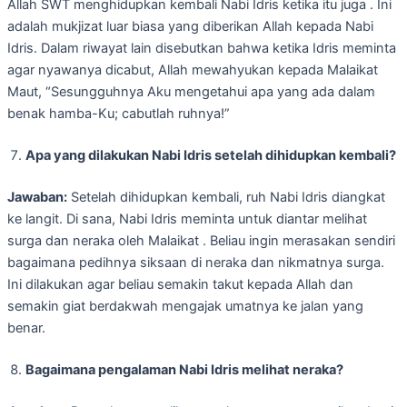
Allah SWT menghidupkan kembali Nabi Idris ketika itu juga . Ini
adalah mukjizat luar biasa yang diberikan Allah kepada Nabi
Idris. Dalam riwayat lain disebutkan bahwa ketika Idris meminta
agar nyawanya dicabut, Allah mewahyukan kepada Malaikat
Maut, “Sesungguhnya Aku mengetahui apa yang ada dalam
benak hamba-Ku; cabutlah ruhnya!”
Apa yang dilakukan Nabi Idris setelah dihidupkan kembali?
Jawaban:
Setelah dihidupkan kembali, ruh Nabi Idris diangkat
ke langit. Di sana, Nabi Idris meminta untuk diantar melihat
surga dan neraka oleh Malaikat . Beliau ingin merasakan sendiri
bagaimana pedihnya siksaan di neraka dan nikmatnya surga.
Ini dilakukan agar beliau semakin takut kepada Allah dan
semakin giat berdakwah mengajak umatnya ke jalan yang
benar.
Bagaimana pengalaman Nabi Idris melihat neraka?