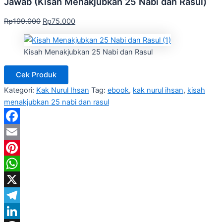
Jawab (Kisah Menakjubkan 25 Nabi dan Rasul)
Rp
199.000
Rp
75.000
Kisah Menakjubkan 25 Nabi dan Rasul
Cek Produk
Kategori:
Kak Nurul Ihsan
Tag:
ebook
,
kak nurul ihsan
,
kisah
menakjubkan 25 nabi dan rasul
Facebook
Email
Pinterest
WhatsApp
X
Telegram