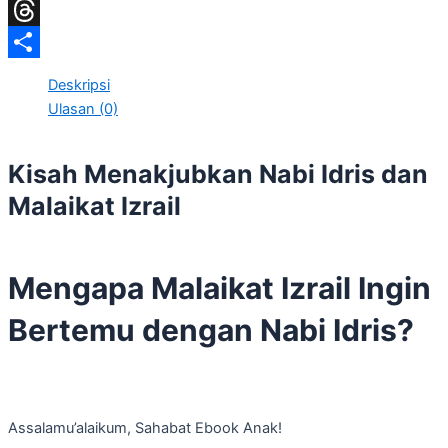
LinkedIn
Threads
Share
Deskripsi
Ulasan (0)
Kisah Menakjubkan Nabi Idris dan
Malaikat Izrail
Mengapa Malaikat Izrail Ingin
Bertemu dengan Nabi Idris?
Assalamu’alaikum, Sahabat Ebook Anak!