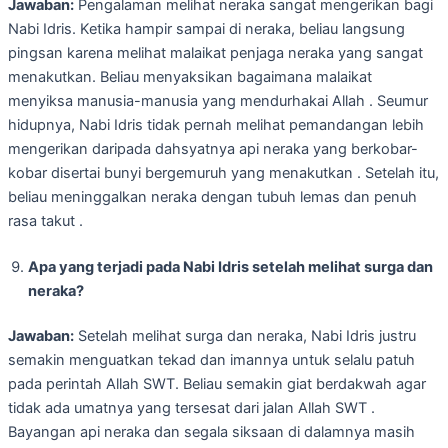
Jawaban:
Pengalaman melihat neraka sangat mengerikan bagi
Nabi Idris. Ketika hampir sampai di neraka, beliau langsung
pingsan karena melihat malaikat penjaga neraka yang sangat
menakutkan. Beliau menyaksikan bagaimana malaikat
menyiksa manusia-manusia yang mendurhakai Allah . Seumur
hidupnya, Nabi Idris tidak pernah melihat pemandangan lebih
mengerikan daripada dahsyatnya api neraka yang berkobar-
kobar disertai bunyi bergemuruh yang menakutkan . Setelah itu,
beliau meninggalkan neraka dengan tubuh lemas dan penuh
rasa takut .
Apa yang terjadi pada Nabi Idris setelah melihat surga dan
neraka?
Jawaban:
Setelah melihat surga dan neraka, Nabi Idris justru
semakin menguatkan tekad dan imannya untuk selalu patuh
pada perintah Allah SWT. Beliau semakin giat berdakwah agar
tidak ada umatnya yang tersesat dari jalan Allah SWT .
Bayangan api neraka dan segala siksaan di dalamnya masih