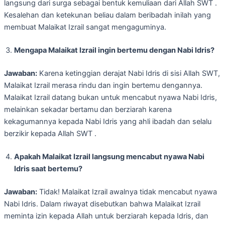
langsung dari surga sebagai bentuk kemuliaan dari Allah SWT .
Kesalehan dan ketekunan beliau dalam beribadah inilah yang
membuat Malaikat Izrail sangat mengaguminya.
Mengapa Malaikat Izrail ingin bertemu dengan Nabi Idris?
Jawaban:
Karena ketinggian derajat Nabi Idris di sisi Allah SWT,
Malaikat Izrail merasa rindu dan ingin bertemu dengannya.
Malaikat Izrail datang bukan untuk mencabut nyawa Nabi Idris,
melainkan sekadar bertamu dan berziarah karena
kekagumannya kepada Nabi Idris yang ahli ibadah dan selalu
berzikir kepada Allah SWT .
Apakah Malaikat Izrail langsung mencabut nyawa Nabi
Idris saat bertemu?
Jawaban:
Tidak! Malaikat Izrail awalnya tidak mencabut nyawa
Nabi Idris. Dalam riwayat disebutkan bahwa Malaikat Izrail
meminta izin kepada Allah untuk berziarah kepada Idris, dan