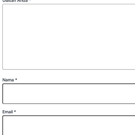
Ulasan Anda
*
Nama
*
Email
*