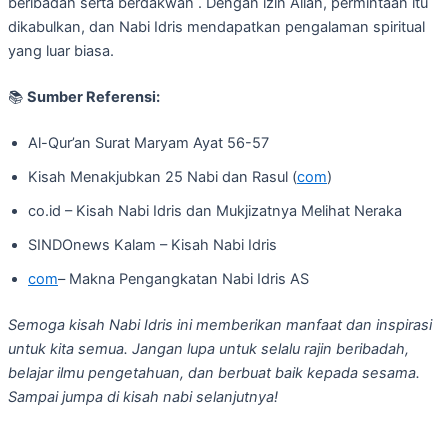
beribadah serta berdakwah . Dengan izin Allah, permintaan itu
dikabulkan, dan Nabi Idris mendapatkan pengalaman spiritual
yang luar biasa.
📚
Sumber Referensi:
Al-Qur’an Surat Maryam Ayat 56-57
Kisah Menakjubkan 25 Nabi dan Rasul (
com
)
co.id – Kisah Nabi Idris dan Mukjizatnya Melihat Neraka
SINDOnews Kalam – Kisah Nabi Idris
com
– Makna Pengangkatan Nabi Idris AS
Semoga kisah Nabi Idris ini memberikan manfaat dan inspirasi
untuk kita semua. Jangan lupa untuk selalu rajin beribadah,
belajar ilmu pengetahuan, dan berbuat baik kepada sesama.
Sampai jumpa di kisah nabi selanjutnya!