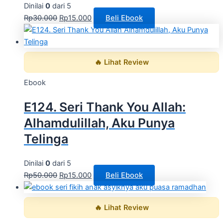
Dinilai
0
dari 5
Rp
30.000
Rp
15.000
Beli Ebook
🔥 Lihat Review
Ebook
E124. Seri Thank You Allah:
Alhamdulillah, Aku Punya
Telinga
Dinilai
0
dari 5
Rp
50.000
Rp
15.000
Beli Ebook
🔥 Lihat Review