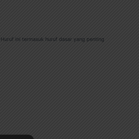
Huruf ini termasuk huruf dasar yang penting