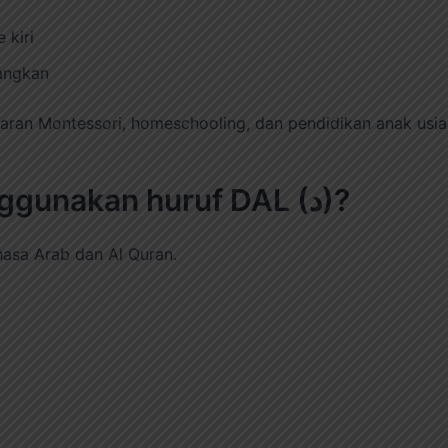
 kiri
angkan
aran Montessori, homeschooling, dan pendidikan anak usia 
4. Kata apa saja yang menggunakan huruf DAL (د)?
asa Arab dan Al Quran.