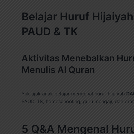
Belajar Huruf Hijaiyah DAL (د) dengan Metode Trac
PAUD & TK
Aktivitas Menebalkan Hu
Menulis Al Quran
Yuk ajak anak belajar mengenal huruf hijaiyah
PAUD, TK, homeschooling, guru mengaji, dan oran