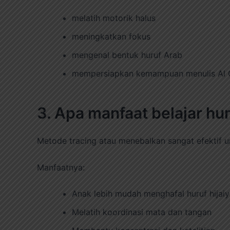
melatih motorik halus
meningkatkan fokus
mengenal bentuk huruf Arab
mempersiapkan kemampuan menulis Al 
3. Apa manfaat belajar h
Metode tracing atau menebalkan sangat efektif u
Manfaatnya:
Anak lebih mudah menghafal huruf hijai
Melatih koordinasi mata dan tangan