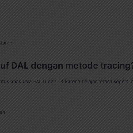
Quran
uruf DAL dengan metode tracing
ntuk anak usia PAUD dan TK karena belajar terasa seperti 
yah