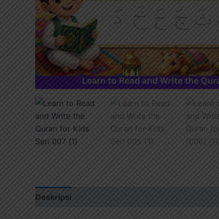
Deskripsi
Ulasan (0)